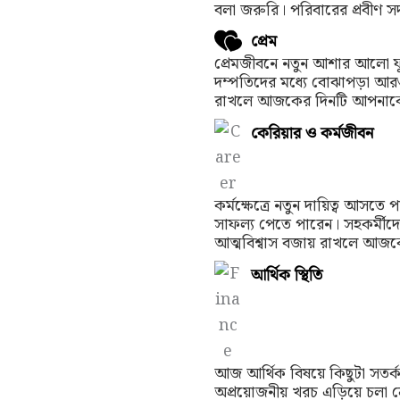
বলা জরুরি। পরিবারের প্রবীণ 
প্রেম
প্রেমজীবনে নতুন আশার আলো ফু
দম্পতিদের মধ্যে বোঝাপড়া আরও
রাখলে আজকের দিনটি আপনাকে ব
কেরিয়ার ও কর্মজীবন
কর্মক্ষেত্রে নতুন দায়িত্ব আসতে
সাফল্য পেতে পারেন। সহকর্মীদের
আত্মবিশ্বাস বজায় রাখলে আজ
আর্থিক স্থিতি
আজ আর্থিক বিষয়ে কিছুটা সতর্
অপ্রয়োজনীয় খরচ এড়িয়ে চলা 