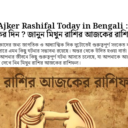
jker Rashifal Today in Bengali :
র দিন ? জানুন মিথুন রাশির আজকের রা
দের জন্য জাগতিক ও আধ্যাত্মিক দিক দুটোতেই গুরুত্বপূর্ণ সংকেত
 পারে এমন কিছু ঘটনার সম্ভাবনা রয়েছে। অন্তর থেকে উদিত হওয়া বার্তা
পনার জীবনে কিছু গুরুত্বপূর্ণ ঘটনা আসতে চলেছে, যা আপনাকে আর
 দেখে নিন মিথুন রাশির আজকের রাশিফল।