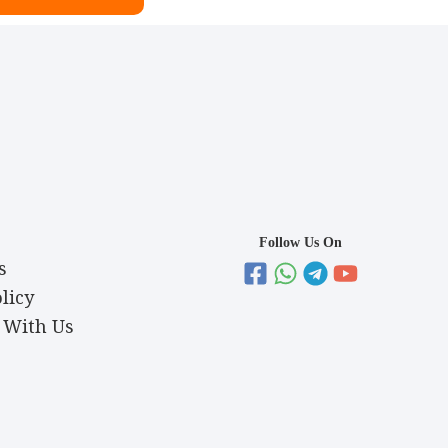
Follow Us On
s
licy
 With Us