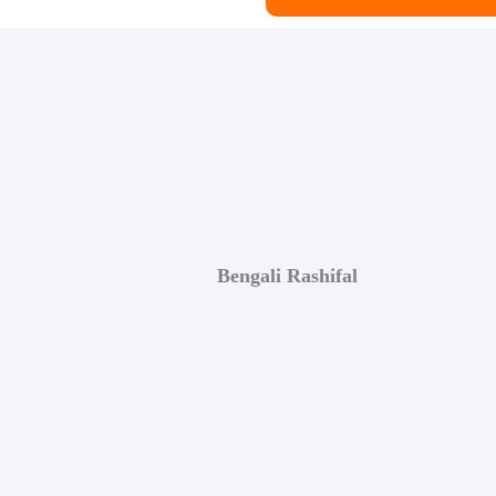
Bengali Rashifal