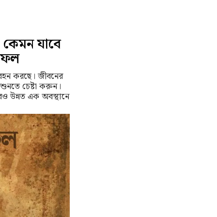
 কেমন যাবে
শিফল
 বহন করছে। জীবনের
 শুনতে চেষ্টা করুন।
ও উন্নত এক অবস্থানে