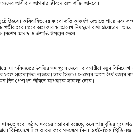
সদস্যদের আশীর্বাদ আপনার জীবনে শুভ শক্তি আনবে।
টে উঠবে। অবিবাহিতদের কারো প্রতি আকর্ষণ জন্মাতে পারে এবং সম্প
 গভীর হবে। তবে অহংকার ও আবেগ নিয়ন্ত্রণে রাখা প্রয়োজন। ভালোব
িশেষ আনন্দ ও প্রশান্তি উপহার দেবে।
 পারে, যা ভবিষ্যতের উন্নতির পথ খুলে দেবে। ব্যবসায়ীরা নতুন বিনিয়োগ 
 সঙ্গে সহযোগিতা বাড়বে। তবে সিদ্ধান্ত নেওয়ার আগে ধৈর্য বজায় রাখা 
কের দিন পেশাগত জীবনে আপনাকে সাফল্য দেবে।
ক থাকতে হবে। হঠাৎ খরচের সম্ভাবনা রয়েছে, তবে আয় বৃদ্ধির সুযো
শ্রেয়। বিনিয়োগে চিন্তাভাবনা করে পদক্ষেপ নিন। অর্থনৈতিক স্থিতি 