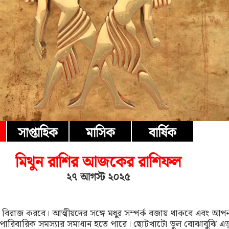
সাপ্তাহিক
মাসিক
বার্ষিক
মিথুন রাশির আজকের রাশিফল
২৭ আগস্ট ২০২৫
দ বিরাজ করবে। আত্মীয়দের সঙ্গে মধুর সম্পর্ক বজায় থাকবে এবং 
ারিবারিক সমস্যার সমাধান হতে পারে। ছোটখাটো ভুল বোঝাবুঝি এড়