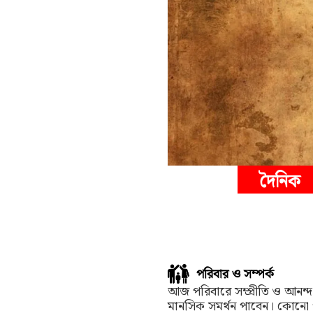
দৈনিক
পরিবার ও সম্পর্ক
আজ পরিবারে সম্প্রীতি ও আনন্
মানসিক সমর্থন পাবেন। কোনো প